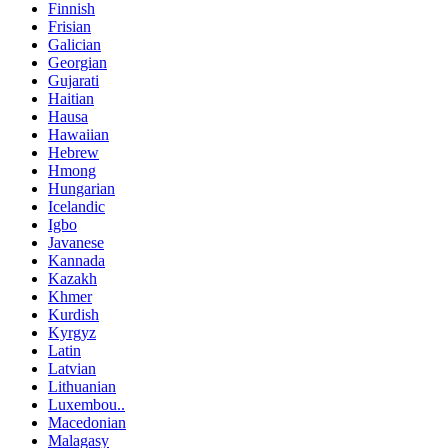
Finnish
Frisian
Galician
Georgian
Gujarati
Haitian
Hausa
Hawaiian
Hebrew
Hmong
Hungarian
Icelandic
Igbo
Javanese
Kannada
Kazakh
Khmer
Kurdish
Kyrgyz
Latin
Latvian
Lithuanian
Luxembou..
Macedonian
Malagasy