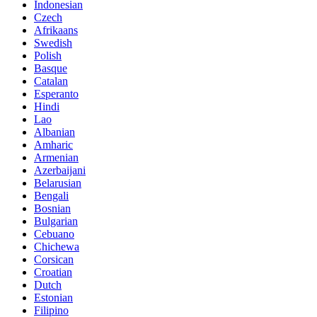
Indonesian
Czech
Afrikaans
Swedish
Polish
Basque
Catalan
Esperanto
Hindi
Lao
Albanian
Amharic
Armenian
Azerbaijani
Belarusian
Bengali
Bosnian
Bulgarian
Cebuano
Chichewa
Corsican
Croatian
Dutch
Estonian
Filipino