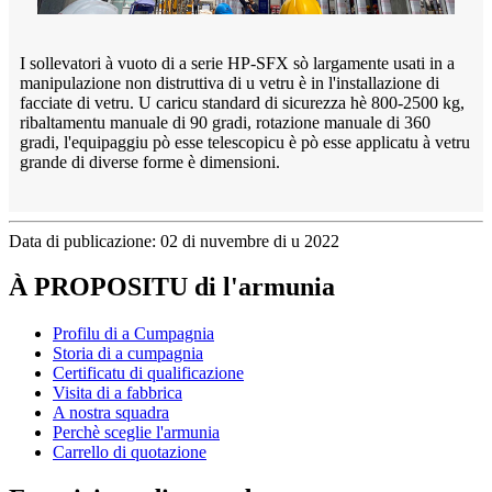
I sollevatori à vuoto di a serie HP-SFX sò largamente usati in a
manipulazione non distruttiva di u vetru è in l'installazione di
facciate di vetru. U caricu standard di sicurezza hè 800-2500 kg,
ribaltamentu manuale di 90 gradi, rotazione manuale di 360
gradi, l'equipaggiu pò esse telescopicu è pò esse applicatu à vetru
grande di diverse forme è dimensioni.
Data di publicazione: 02 di nuvembre di u 2022
À PROPOSITU di l'armunia
Profilu di a Cumpagnia
Storia di a cumpagnia
Certificatu di qualificazione
Visita di a fabbrica
A nostra squadra
Perchè sceglie l'armunia
Carrello di quotazione