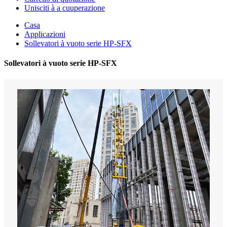
Unisciti à a cuuperazione
Casa
Applicazioni
Sollevatori à vuoto serie HP-SFX
Sollevatori à vuoto serie HP-SFX