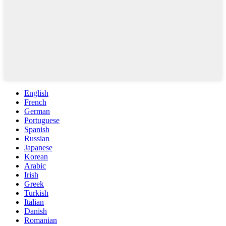
English
French
German
Portuguese
Spanish
Russian
Japanese
Korean
Arabic
Irish
Greek
Turkish
Italian
Danish
Romanian