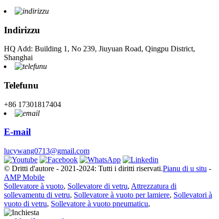
Indirizzu
HQ Add: Building 1, No 239, Jiuyuan Road, Qingpu District,
Shanghai
Telefunu
+86 17301817404
E-mail
lucywang0713@gmail.com
© Dritti d'autore - 2021-2024: Tutti i diritti riservati.
Pianu di u situ
-
AMP Mobile
Sollevatore à vuoto
,
Sollevatore di vetru
,
Attrezzatura di
sollevamentu di vetru
,
Sollevatore à vuoto per lamiere
,
Sollevatori à
vuoto di vetru
,
Sollevatore à vuoto pneumaticu
,