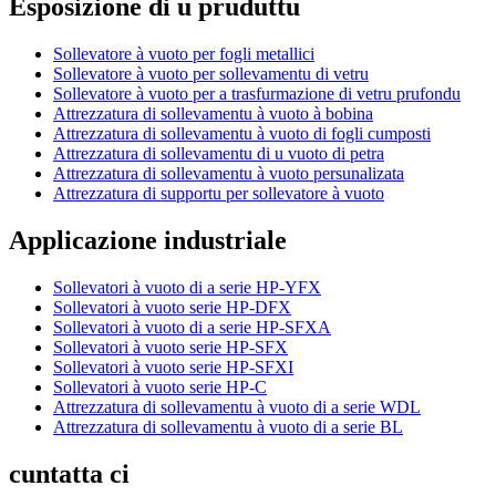
Esposizione di u pruduttu
Sollevatore à vuoto per fogli metallici
Sollevatore à vuoto per sollevamentu di vetru
Sollevatore à vuoto per a trasfurmazione di vetru prufondu
Attrezzatura di sollevamentu à vuoto à bobina
Attrezzatura di sollevamentu à vuoto di fogli cumposti
Attrezzatura di sollevamentu di u vuoto di petra
Attrezzatura di sollevamentu à vuoto persunalizata
Attrezzatura di supportu per sollevatore à vuoto
Applicazione industriale
Sollevatori à vuoto di a serie HP-YFX
Sollevatori à vuoto serie HP-DFX
Sollevatori à vuoto di a serie HP-SFXA
Sollevatori à vuoto serie HP-SFX
Sollevatori à vuoto serie HP-SFXI
Sollevatori à vuoto serie HP-C
Attrezzatura di sollevamentu à vuoto di a serie WDL
Attrezzatura di sollevamentu à vuoto di a serie BL
cuntatta ci