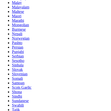
Malay
Malayalam
Maltese
Maori
Marathi
Mongolian
Burmese
Nepali
Norwegian
Pashto
Persian
Punjabi
Serbian
Sesotho
Sinhala
Slovak
Slovenian
Somali
Samoan
Scots Gaelic
Shona
Sindhi
Sundanese
Swahili
Tajik