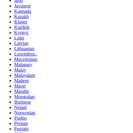
Igbo
Javanese
Kannada
Kazakh
Khmer
Kurdish
Kyrgyz
Latin
Latvian
Lithuanian
Luxembou..
Macedonian
Malagasy
Malay
Malayalam
Maltese
Maori
Marathi
Mongolian
Burmese
Nepali
Norwegian
Pashto
Persian
Punjabi