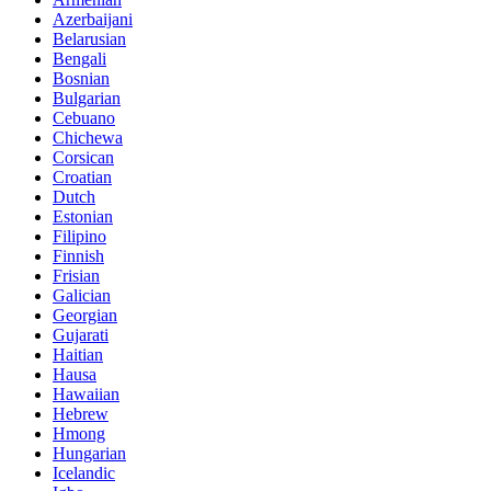
Azerbaijani
Belarusian
Bengali
Bosnian
Bulgarian
Cebuano
Chichewa
Corsican
Croatian
Dutch
Estonian
Filipino
Finnish
Frisian
Galician
Georgian
Gujarati
Haitian
Hausa
Hawaiian
Hebrew
Hmong
Hungarian
Icelandic