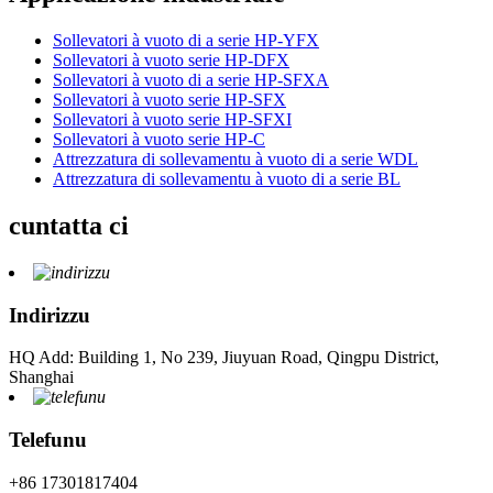
Sollevatori à vuoto di a serie HP-YFX
Sollevatori à vuoto serie HP-DFX
Sollevatori à vuoto di a serie HP-SFXA
Sollevatori à vuoto serie HP-SFX
Sollevatori à vuoto serie HP-SFXI
Sollevatori à vuoto serie HP-C
Attrezzatura di sollevamentu à vuoto di a serie WDL
Attrezzatura di sollevamentu à vuoto di a serie BL
cuntatta ci
Indirizzu
HQ Add: Building 1, No 239, Jiuyuan Road, Qingpu District,
Shanghai
Telefunu
+86 17301817404