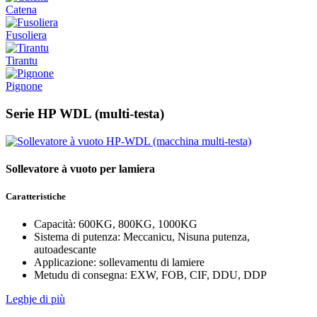
Catena
Fusoliera
Tirantu
Pignone
Serie HP WDL (multi-testa)
Sollevatore à vuoto per lamiera
Caratteristiche
Capacità: 600KG, 800KG, 1000KG
Sistema di putenza: Meccanicu, Nisuna putenza,
autoadescante
Applicazione: sollevamentu di lamiere
Metudu di consegna: EXW, FOB, CIF, DDU, DDP
Leghje di più