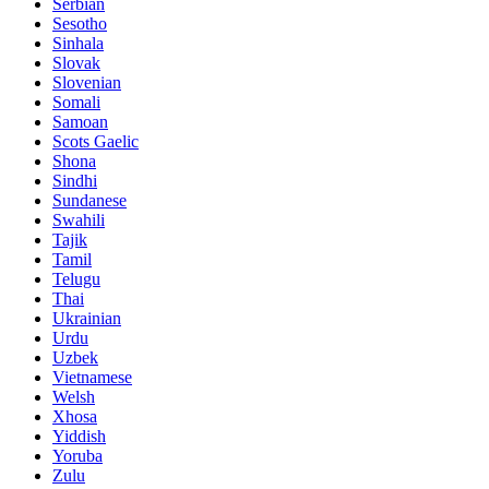
Serbian
Sesotho
Sinhala
Slovak
Slovenian
Somali
Samoan
Scots Gaelic
Shona
Sindhi
Sundanese
Swahili
Tajik
Tamil
Telugu
Thai
Ukrainian
Urdu
Uzbek
Vietnamese
Welsh
Xhosa
Yiddish
Yoruba
Zulu