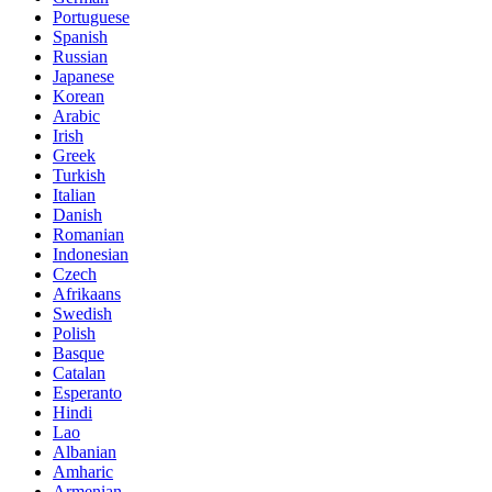
Portuguese
Spanish
Russian
Japanese
Korean
Arabic
Irish
Greek
Turkish
Italian
Danish
Romanian
Indonesian
Czech
Afrikaans
Swedish
Polish
Basque
Catalan
Esperanto
Hindi
Lao
Albanian
Amharic
Armenian