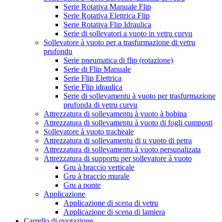
Serie Rotativa Manuale Flip
Serie Rotativa Elettrica Flip
Serie Rotativa Flip Idraulica
Serie di sollevatori a vuoto in vetru curvu
Sollevatore à vuoto per a trasfurmazione di vetru
prufondu
Serie pneumatica di flip (rotazione)
Serie di Flip Manuale
Serie Flip Elettrica
Serie Flip idraulica
Serie di sollevamentu à vuoto per trasfurmazione
prufonda di vetru curvu
Attrezzatura di sollevamentu à vuoto à bobina
Attrezzatura di sollevamentu à vuoto di fogli cumposti
Sollevatore à vuoto tracheale
Attrezzatura di sollevamentu di u vuoto di petra
Attrezzatura di sollevamentu à vuoto persunalizata
Attrezzatura di supportu per sollevatore à vuoto
Gru à braccio verticale
Gru à braccio murale
Gru a ponte
Applicazione
Applicazione di scena di vetru
Applicazione di scena di lamiera
Carrello di quotazione