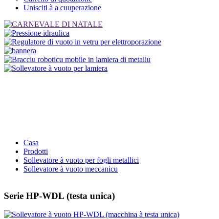
Unisciti à a cuuperazione
Casa
Prodotti
Sollevatore à vuoto per fogli metallici
Sollevatore à vuoto meccanicu
Serie HP-WDL (testa unica)