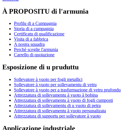
À PROPOSITU di l'armunia
Profilu di a Cumpagnia
Storia di a cumpagnia
Certificatu di qualificazione
Visita di a fabbrica
A nostra squadra
Perchè sceglie l'armunia
Carrello di quotazione
Esposizione di u pruduttu
Sollevatore à vuoto per fogli metallici
Sollevatore à vuoto per sollevamentu di vetru
Sollevatore à vuoto per a trasfurmazione di vetru prufondu
Attrezzatura di sollevamentu à vuoto à bobina
Attrezzatura di sollevamentu à vuoto di fogli cumposti
Attrezzatura di sollevamentu di u vuoto di petra
Attrezzatura di sollevamentu à vuoto persunalizata
Attrezzatura di supportu per sollevatore à vuoto
Applicazione industriale