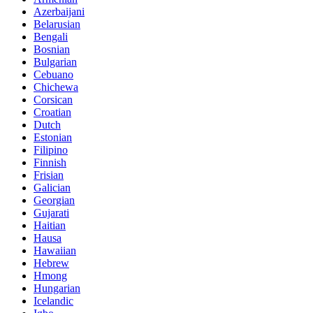
Azerbaijani
Belarusian
Bengali
Bosnian
Bulgarian
Cebuano
Chichewa
Corsican
Croatian
Dutch
Estonian
Filipino
Finnish
Frisian
Galician
Georgian
Gujarati
Haitian
Hausa
Hawaiian
Hebrew
Hmong
Hungarian
Icelandic