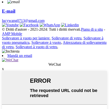
E-mail
lucywang0713@gmail.com
© Dritti d'autore - 2021-2024: Tutti i diritti riservati.
Pianu di u situ
-
AMP Mobile
Sollevatore à vuoto per lamiere
,
Sollevatore di vetru
,
Sollevatore à
vuoto pneumaticu
,
Sollevatore à vuoto
,
Attrezzatura di sollevamentu
di vetru
,
Sollevatori à vuoto di vetru
,
Mandà un email
WeChat
x