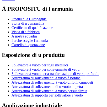
À PROPOSITU di l'armunia
Profilu di a Cumpagnia
Storia di a cumpagnia
Certificatu di qualificazione
Visita di a fabbrica
A nostra squadra
Perchè sceglie l'armunia
Carrello di quotazione
Esposizione di u pruduttu
Sollevatore à vuoto per fogli metallici
Sollevatore à vuoto per sollevamentu di vetru
Sollevatore à vuoto per a trasfurmazione di vetru prufondu
Attrezzatura di sollevamentu à vuoto à bobina
Attrezzatura di sollevamentu à vuoto di fogli cumposti
Attrezzatura di sollevamentu di u vuoto di petra
Attrezzatura di sollevamentu à vuoto persunalizata
Attrezzatura di supportu per sollevatore à vuoto
Applicazione industriale