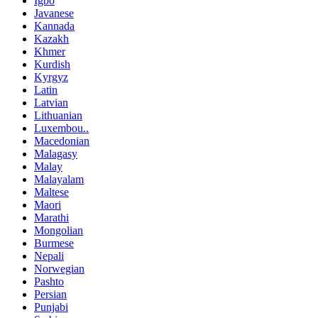
Igbo
Javanese
Kannada
Kazakh
Khmer
Kurdish
Kyrgyz
Latin
Latvian
Lithuanian
Luxembou..
Macedonian
Malagasy
Malay
Malayalam
Maltese
Maori
Marathi
Mongolian
Burmese
Nepali
Norwegian
Pashto
Persian
Punjabi