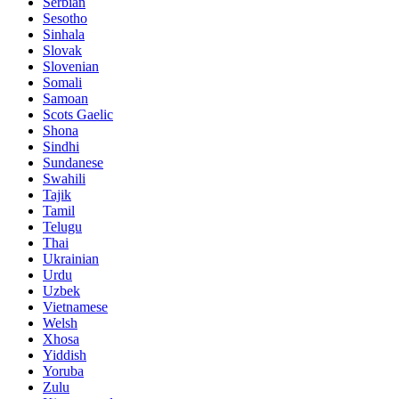
Serbian
Sesotho
Sinhala
Slovak
Slovenian
Somali
Samoan
Scots Gaelic
Shona
Sindhi
Sundanese
Swahili
Tajik
Tamil
Telugu
Thai
Ukrainian
Urdu
Uzbek
Vietnamese
Welsh
Xhosa
Yiddish
Yoruba
Zulu