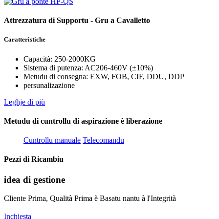
Attrezzatura di Supportu - Gru a Cavalletto
Caratteristiche
Capacità: 250-2000KG
Sistema di putenza: AC206-460V (±10%)
Metudu di consegna: EXW, FOB, CIF, DDU, DDP
persunalizazione
Leghje di più
Metudu di cuntrollu di aspirazione è liberazione
Cuntrollu manuale
Telecomandu
Pezzi di Ricambiu
idea di gestione
Cliente Prima, Qualità Prima è Basatu nantu à l'Integrità
Inchiesta