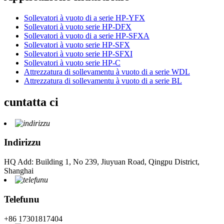
Sollevatori à vuoto di a serie HP-YFX
Sollevatori à vuoto serie HP-DFX
Sollevatori à vuoto di a serie HP-SFXA
Sollevatori à vuoto serie HP-SFX
Sollevatori à vuoto serie HP-SFXI
Sollevatori à vuoto serie HP-C
Attrezzatura di sollevamentu à vuoto di a serie WDL
Attrezzatura di sollevamentu à vuoto di a serie BL
cuntatta ci
Indirizzu
HQ Add: Building 1, No 239, Jiuyuan Road, Qingpu District,
Shanghai
Telefunu
+86 17301817404