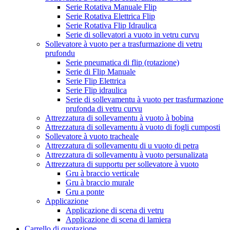
Serie Rotativa Manuale Flip
Serie Rotativa Elettrica Flip
Serie Rotativa Flip Idraulica
Serie di sollevatori a vuoto in vetru curvu
Sollevatore à vuoto per a trasfurmazione di vetru
prufondu
Serie pneumatica di flip (rotazione)
Serie di Flip Manuale
Serie Flip Elettrica
Serie Flip idraulica
Serie di sollevamentu à vuoto per trasfurmazione
prufonda di vetru curvu
Attrezzatura di sollevamentu à vuoto à bobina
Attrezzatura di sollevamentu à vuoto di fogli cumposti
Sollevatore à vuoto tracheale
Attrezzatura di sollevamentu di u vuoto di petra
Attrezzatura di sollevamentu à vuoto persunalizata
Attrezzatura di supportu per sollevatore à vuoto
Gru à braccio verticale
Gru à braccio murale
Gru a ponte
Applicazione
Applicazione di scena di vetru
Applicazione di scena di lamiera
Carrello di quotazione