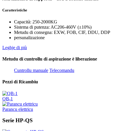
Caratteristiche
Capacità: 250-2000KG
Sistema di putenza: AC206-460V (±10%)
Metudu di consegna: EXW, FOB, CIF, DDU, DDP
persunalizazione
Leghje di più
Metudu di cuntrollu di aspirazione è liberazione
Cuntrollu manuale
Telecomandu
Pezzi di Ricambiu
QB-1
Parancu elettricu
Serie HP-QS