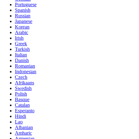
Portuguese
Spanish
Russian
Japanese
Korean
Arabic
Irish
Greek
Turkish
Italian
Danish
Romanian
Indonesian
Czech
Afrikaans
Swedish
Polish
Basque
Catalan
Esperanto
Hindi
Lao
Albanian
Amharic
Armenian