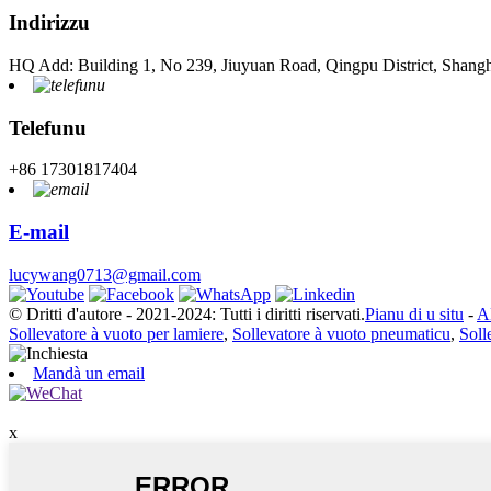
Indirizzu
HQ Add: Building 1, No 239, Jiuyuan Road, Qingpu District, Shang
Telefunu
+86 17301817404
E-mail
lucywang0713@gmail.com
© Dritti d'autore - 2021-2024: Tutti i diritti riservati.
Pianu di u situ
-
A
Sollevatore à vuoto per lamiere
,
Sollevatore à vuoto pneumaticu
,
Soll
Mandà un email
x