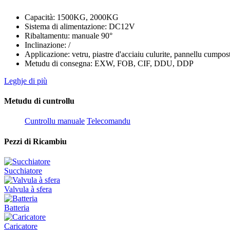
Capacità: 1500KG, 2000KG
Sistema di alimentazione: DC12V
Ribaltamentu: manuale 90°
Inclinazione: /
Applicazione: vetru, piastre d'acciaiu culurite, pannellu cumpos
Metudu di consegna: EXW, FOB, CIF, DDU, DDP
Leghje di più
Metudu di cuntrollu
Cuntrollu manuale
Telecomandu
Pezzi di Ricambiu
Succhiatore
Valvula à sfera
Batteria
Caricatore