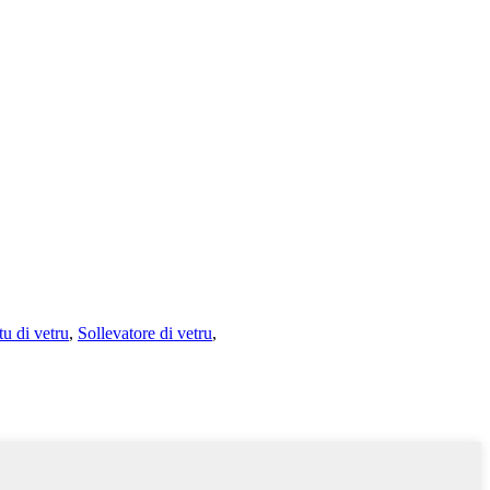
tu di vetru
,
Sollevatore di vetru
,