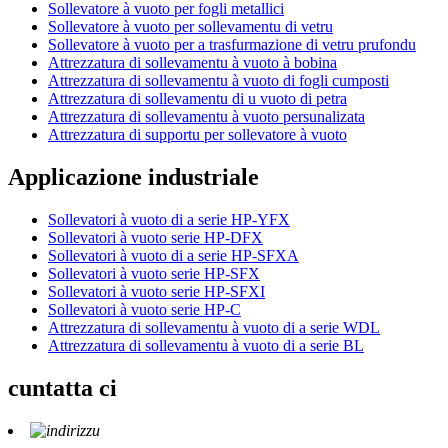
Sollevatore à vuoto per fogli metallici
Sollevatore à vuoto per sollevamentu di vetru
Sollevatore à vuoto per a trasfurmazione di vetru prufondu
Attrezzatura di sollevamentu à vuoto à bobina
Attrezzatura di sollevamentu à vuoto di fogli cumposti
Attrezzatura di sollevamentu di u vuoto di petra
Attrezzatura di sollevamentu à vuoto persunalizata
Attrezzatura di supportu per sollevatore à vuoto
Applicazione industriale
Sollevatori à vuoto di a serie HP-YFX
Sollevatori à vuoto serie HP-DFX
Sollevatori à vuoto di a serie HP-SFXA
Sollevatori à vuoto serie HP-SFX
Sollevatori à vuoto serie HP-SFXI
Sollevatori à vuoto serie HP-C
Attrezzatura di sollevamentu à vuoto di a serie WDL
Attrezzatura di sollevamentu à vuoto di a serie BL
cuntatta ci