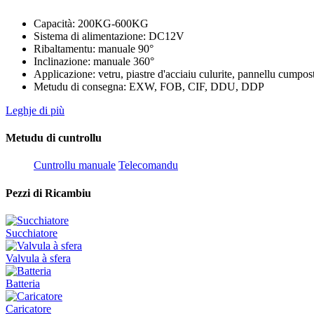
Capacità: 200KG-600KG
Sistema di alimentazione: DC12V
Ribaltamentu: manuale 90°
Inclinazione: manuale 360°
Applicazione: vetru, piastre d'acciaiu culurite, pannellu cumpos
Metudu di consegna: EXW, FOB, CIF, DDU, DDP
Leghje di più
Metudu di cuntrollu
Cuntrollu manuale
Telecomandu
Pezzi di Ricambiu
Succhiatore
Valvula à sfera
Batteria
Caricatore