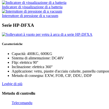
Indicatore di visualizazione di a batteria
Interruttore di pressione di u vacuum
Serie HP-DFXA
Caratteristiche
Capacità: 400KG, 600KG
Sistema di alimentazione: DC48V
Flip: elettricu 90°
Inclinazione: elettrica 360°
Applicazione: vetru, piastre d'acciaiu culurite, pannellu cumpos
Metudu di consegna: EXW, FOB, CIF, DDU, DDP
Leghje di più
Metudu di cuntrollu
Telecomandu