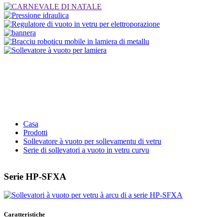
Casa
Prodotti
Sollevatore à vuoto per sollevamentu di vetru
Serie di sollevatori a vuoto in vetru curvu
Serie HP-SFXA
Caratteristiche