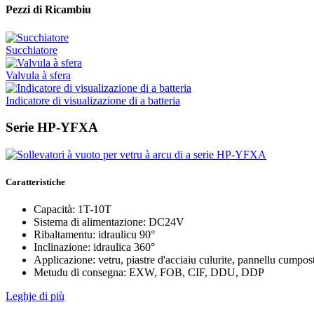
Pezzi di Ricambiu
Succhiatore
Valvula à sfera
Indicatore di visualizazione di a batteria
Serie HP-YFXA
Caratteristiche
Capacità: 1T-10T
Sistema di alimentazione: DC24V
Ribaltamentu: idraulicu 90°
Inclinazione: idraulica 360°
Applicazione: vetru, piastre d'acciaiu culurite, pannellu cumpos
Metudu di consegna: EXW, FOB, CIF, DDU, DDP
Leghje di più