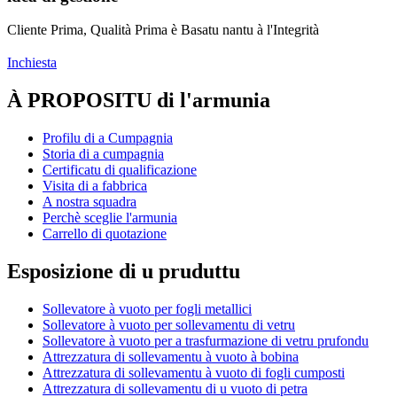
Cliente Prima, Qualità Prima è Basatu nantu à l'Integrità
Inchiesta
À PROPOSITU di l'armunia
Profilu di a Cumpagnia
Storia di a cumpagnia
Certificatu di qualificazione
Visita di a fabbrica
A nostra squadra
Perchè sceglie l'armunia
Carrello di quotazione
Esposizione di u pruduttu
Sollevatore à vuoto per fogli metallici
Sollevatore à vuoto per sollevamentu di vetru
Sollevatore à vuoto per a trasfurmazione di vetru prufondu
Attrezzatura di sollevamentu à vuoto à bobina
Attrezzatura di sollevamentu à vuoto di fogli cumposti
Attrezzatura di sollevamentu di u vuoto di petra