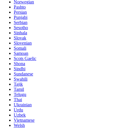
Norwegian
Pashto
Persian
Punjabi
Serbian
Sesotho
Sinhala
Slovak
Slovenian
Somali
Samoan
Scots Gaelic
Shona
Sindhi
Sundanese
Swahili
Tajik
Tamil
Telugu
Thai
Ukrainian
Urdu
Uzbek
Vietnamese
Welsh