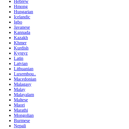
Hebrew
Hmong
Hungarian
Icelandic
Igbo
Javanese
Kannada
Kazakh
Khmer
Kurdish
Kyrgyz
Latin
Latvian
Lithuanian
Luxembou..
Macedonian
Malagasy
Malay
Malayalam
Maltese
Maori
Marathi
Mongolian
Burmese
Nepali