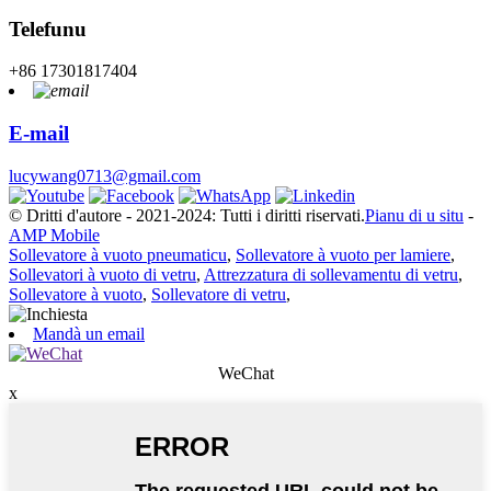
Telefunu
+86 17301817404
E-mail
lucywang0713@gmail.com
© Dritti d'autore - 2021-2024: Tutti i diritti riservati.
Pianu di u situ
-
AMP Mobile
Sollevatore à vuoto pneumaticu
,
Sollevatore à vuoto per lamiere
,
Sollevatori à vuoto di vetru
,
Attrezzatura di sollevamentu di vetru
,
Sollevatore à vuoto
,
Sollevatore di vetru
,
Mandà un email
WeChat
x