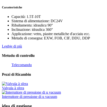
Caratteristiche
Capacità: 1.5T-10T
Sistema di alimentazione: DC24V
Ribaltamentu: idraulicu 90°
Inclinazione: idraulica 360°
Applicazione: vetru, piastre metalliche d'acciaiu ecc.
Metudu di consegna: EXW, FOB, CIF, DDU, DDP
Leghje di più
Metudu di cuntrollu
Telecomandu
Pezzi di Ricambiu
Valvula à sfera
Interruttore di pressione di u vacuum
idea di gestione