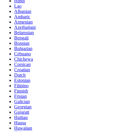
Hindi
Lao
Albanian
Amharic
Armenian
Azerbaijani
Belarusian
Bengali
Bosnian
Bulgarian
Cebuano
Chichewa
Corsican
Croatian
Dutch
Estonian
Filipino
Finnish
Frisian
Galician
Georgian
Gujarati
Haitian
Hausa
Hawaiian