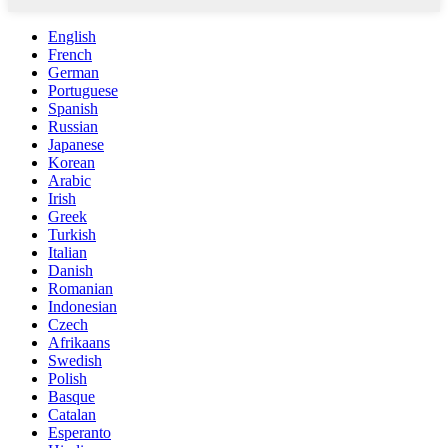
English
French
German
Portuguese
Spanish
Russian
Japanese
Korean
Arabic
Irish
Greek
Turkish
Italian
Danish
Romanian
Indonesian
Czech
Afrikaans
Swedish
Polish
Basque
Catalan
Esperanto