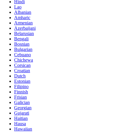
Hindi
Lao
Albanian
Amharic
Armenian
Azerbaijani
Belarusian
Bengali
Bosnian
Bulgarian
Cebuano
Chichewa
Corsican
Croatian
Dutch
Estonian
Filipino
Finnish
Frisian
Galician
Georgian
Gujarati
Haitian
Hausa
Hawaiian