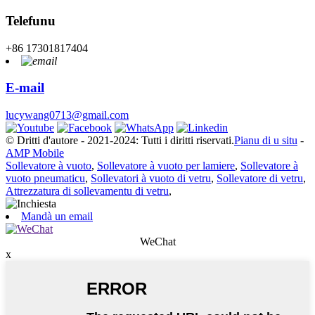
Telefunu
+86 17301817404
E-mail
lucywang0713@gmail.com
© Dritti d'autore - 2021-2024: Tutti i diritti riservati.
Pianu di u situ
-
AMP Mobile
Sollevatore à vuoto
,
Sollevatore à vuoto per lamiere
,
Sollevatore à
vuoto pneumaticu
,
Sollevatori à vuoto di vetru
,
Sollevatore di vetru
,
Attrezzatura di sollevamentu di vetru
,
Mandà un email
WeChat
x