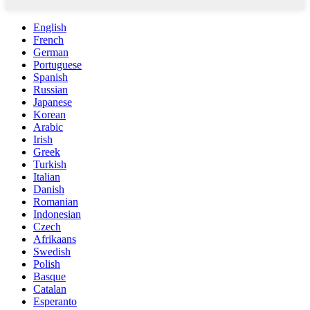
English
French
German
Portuguese
Spanish
Russian
Japanese
Korean
Arabic
Irish
Greek
Turkish
Italian
Danish
Romanian
Indonesian
Czech
Afrikaans
Swedish
Polish
Basque
Catalan
Esperanto