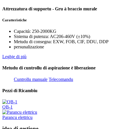
Attrezzatura di supportu - Gru à braccio murale
Caratteristiche
Capacità: 250-2000KG
Sistema di putenza: AC206-460V (±10%)
Metudu di consegna: EXW, FOB, CIF, DDU, DDP
persunalizazione
Leghje di più
Metudu di cuntrollu di aspirazione è liberazione
Cuntrollu manuale
Telecomandu
Pezzi di Ricambiu
QB-1
Parancu elettricu
idea di gestione