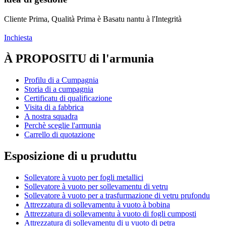
Cliente Prima, Qualità Prima è Basatu nantu à l'Integrità
Inchiesta
À PROPOSITU di l'armunia
Profilu di a Cumpagnia
Storia di a cumpagnia
Certificatu di qualificazione
Visita di a fabbrica
A nostra squadra
Perchè sceglie l'armunia
Carrello di quotazione
Esposizione di u pruduttu
Sollevatore à vuoto per fogli metallici
Sollevatore à vuoto per sollevamentu di vetru
Sollevatore à vuoto per a trasfurmazione di vetru prufondu
Attrezzatura di sollevamentu à vuoto à bobina
Attrezzatura di sollevamentu à vuoto di fogli cumposti
Attrezzatura di sollevamentu di u vuoto di petra