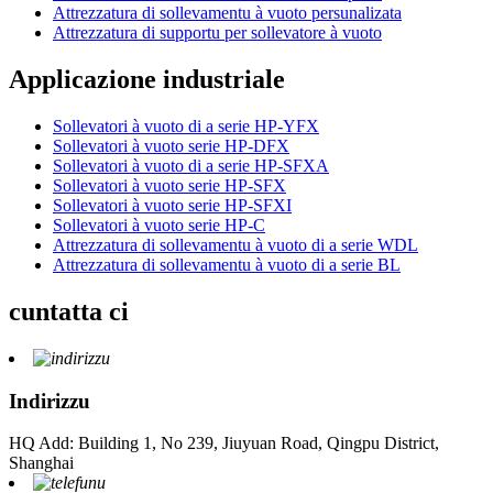
Attrezzatura di sollevamentu à vuoto persunalizata
Attrezzatura di supportu per sollevatore à vuoto
Applicazione industriale
Sollevatori à vuoto di a serie HP-YFX
Sollevatori à vuoto serie HP-DFX
Sollevatori à vuoto di a serie HP-SFXA
Sollevatori à vuoto serie HP-SFX
Sollevatori à vuoto serie HP-SFXI
Sollevatori à vuoto serie HP-C
Attrezzatura di sollevamentu à vuoto di a serie WDL
Attrezzatura di sollevamentu à vuoto di a serie BL
cuntatta ci
Indirizzu
HQ Add: Building 1, No 239, Jiuyuan Road, Qingpu District,
Shanghai