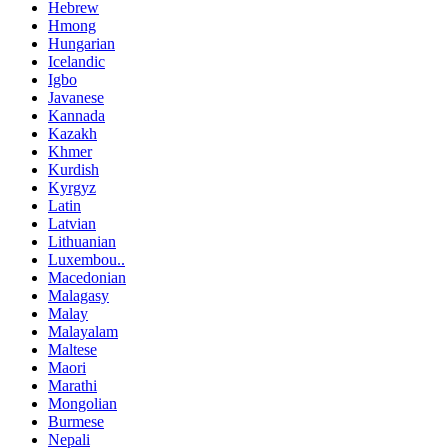
Hebrew
Hmong
Hungarian
Icelandic
Igbo
Javanese
Kannada
Kazakh
Khmer
Kurdish
Kyrgyz
Latin
Latvian
Lithuanian
Luxembou..
Macedonian
Malagasy
Malay
Malayalam
Maltese
Maori
Marathi
Mongolian
Burmese
Nepali