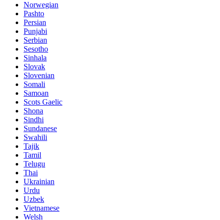
Norwegian
Pashto
Persian
Punjabi
Serbian
Sesotho
Sinhala
Slovak
Slovenian
Somali
Samoan
Scots Gaelic
Shona
Sindhi
Sundanese
Swahili
Tajik
Tamil
Telugu
Thai
Ukrainian
Urdu
Uzbek
Vietnamese
Welsh