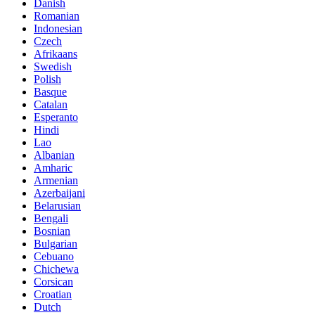
Danish
Romanian
Indonesian
Czech
Afrikaans
Swedish
Polish
Basque
Catalan
Esperanto
Hindi
Lao
Albanian
Amharic
Armenian
Azerbaijani
Belarusian
Bengali
Bosnian
Bulgarian
Cebuano
Chichewa
Corsican
Croatian
Dutch