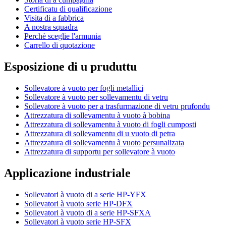
Certificatu di qualificazione
Visita di a fabbrica
A nostra squadra
Perchè sceglie l'armunia
Carrello di quotazione
Esposizione di u pruduttu
Sollevatore à vuoto per fogli metallici
Sollevatore à vuoto per sollevamentu di vetru
Sollevatore à vuoto per a trasfurmazione di vetru prufondu
Attrezzatura di sollevamentu à vuoto à bobina
Attrezzatura di sollevamentu à vuoto di fogli cumposti
Attrezzatura di sollevamentu di u vuoto di petra
Attrezzatura di sollevamentu à vuoto persunalizata
Attrezzatura di supportu per sollevatore à vuoto
Applicazione industriale
Sollevatori à vuoto di a serie HP-YFX
Sollevatori à vuoto serie HP-DFX
Sollevatori à vuoto di a serie HP-SFXA
Sollevatori à vuoto serie HP-SFX