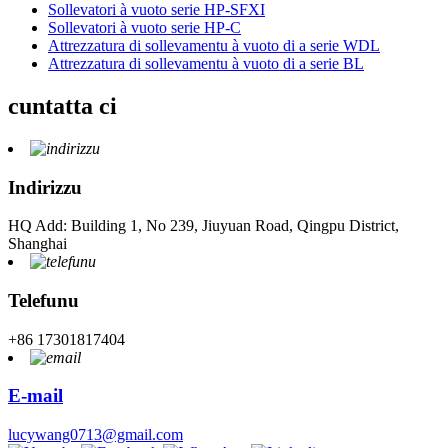
Sollevatori à vuoto serie HP-SFXI
Sollevatori à vuoto serie HP-C
Attrezzatura di sollevamentu à vuoto di a serie WDL
Attrezzatura di sollevamentu à vuoto di a serie BL
cuntatta ci
Indirizzu
HQ Add: Building 1, No 239, Jiuyuan Road, Qingpu District,
Shanghai
Telefunu
+86 17301817404
E-mail
lucywang0713@gmail.com