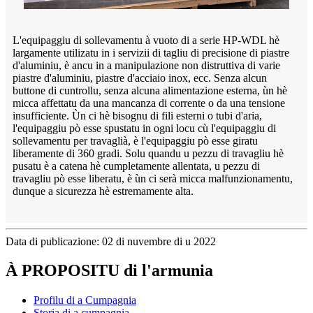
L'equipaggiu di sollevamentu à vuoto di a serie HP-WDL hè
largamente utilizatu in i servizii di tagliu di precisione di piastre
d'aluminiu, è ancu in a manipulazione non distruttiva di varie
piastre d'aluminiu, piastre d'acciaio inox, ecc. Senza alcun
buttone di cuntrollu, senza alcuna alimentazione esterna, ùn hè
micca affettatu da una mancanza di corrente o da una tensione
insufficiente. Ùn ci hè bisognu di fili esterni o tubi d'aria,
l'equipaggiu pò esse spustatu in ogni locu cù l'equipaggiu di
sollevamentu per travaglià, è l'equipaggiu pò esse giratu
liberamente di 360 gradi. Solu quandu u pezzu di travagliu hè
pusatu è a catena hè cumpletamente allentata, u pezzu di
travagliu pò esse liberatu, è ùn ci serà micca malfunzionamentu,
dunque a sicurezza hè estremamente alta.
Data di publicazione: 02 di nuvembre di u 2022
À PROPOSITU di l'armunia
Profilu di a Cumpagnia
Storia di a cumpagnia