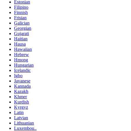
Estonian
Filipino
Finnish
Frisian
Galician
Georgian
Gujarati
Haitian
Hausa
Hawaiian
Hebrew
Hmong
Hungarian
Icelandic
Igbo
Javanese
Kannada
Kazakh
Khmer
Kurdish
Kyrgyz
Latin
Latvian
Lithuanian
Luxembou..