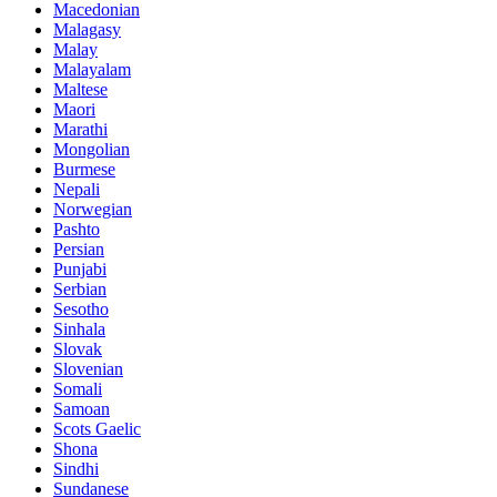
Macedonian
Malagasy
Malay
Malayalam
Maltese
Maori
Marathi
Mongolian
Burmese
Nepali
Norwegian
Pashto
Persian
Punjabi
Serbian
Sesotho
Sinhala
Slovak
Slovenian
Somali
Samoan
Scots Gaelic
Shona
Sindhi
Sundanese