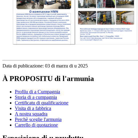
Data di publicazione: 03 di marzu di u 2025
À PROPOSITU di l'armunia
Profilu di a Cumpagnia
Storia di a cumpagnia
Certificatu di qualificazione
Visita di a fabbrica
A nostra squadra
Perchè sceglie l'armunia
Carrello di quotazione