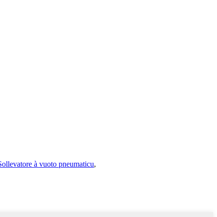
Sollevatore à vuoto pneumaticu
,