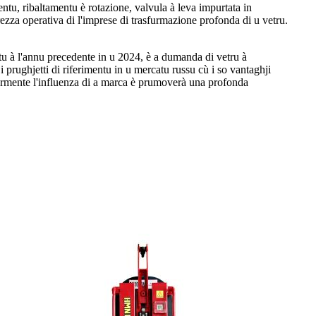
ntu, ribaltamentu è rotazione, valvula à leva impurtata in
ezza operativa di l'imprese di trasfurmazione profonda di u vetru.
tu à l'annu precedente in u 2024, è a dumanda di vetru à
prughjetti di riferimentu in u mercatu russu cù i so vantaghji
riormente l'influenza di a marca è prumoverà una profonda