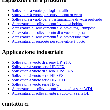
Esposizione di u pruduttu
Sollevatore à vuoto per fogli metallici
Sollevatore à vuoto per sollevamentu di vetru
Sollevatore à vuoto per a trasfurmazione di vetru prufondu
Attrezzatura di sollevamentu à vuoto à bobina
Attrezzatura di sollevamentu à vuoto di fogli cumposti
Attrezzatura di sollevamentu di u vuoto di petra
Attrezzatura di sollevamentu à vuoto persunalizata
Attrezzatura di supportu per sollevatore à vuoto
Applicazione industriale
Sollevatori à vuoto di a serie HP-YFX
Sollevatori à vuoto serie HP-DFX
Sollevatori à vuoto di a serie HP-SFXA
Sollevatori à vuoto serie HP-SFX
Sollevatori à vuoto serie HP-SFXI
Sollevatori à vuoto serie HP-C
Attrezzatura di sollevamentu à vuoto di a serie WDL
Attrezzatura di sollevamentu à vuoto di a serie BL
cuntatta ci