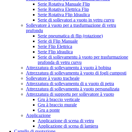
Serie Rotativa Manuale Flip
Serie Rotativa Elettrica Flip
Serie Rotativa Flip Idraulica
Serie di sollevatori a vuoto in vetru curvu
Sollevatore à vuoto per a trasfurmazione di vetru
prufondu
Serie pneumatica di flip (rotazione)
Serie di Flip Manuale
Serie Flip Elettrica
Serie Flip idraulica
Serie di sollevamentu à vuoto per trasfurmazione
prufonda di vetru curvu
Attrezzatura di sollevamentu à vuoto à bobina
Attrezzatura di sollevamentu à vuoto di fogli cumposti
Sollevatore à vuoto tracheale
Attrezzatura di sollevamentu di u vuoto di petra
Attrezzatura di sollevamentu à vuoto persunalizata
Attrezzatura di supportu per sollevatore à vuoto
Gru à braccio verticale
Gru à braccio murale
Gru a ponte
Applicazione
Applicazione di scena di vetru
Applicazione di scena di lamiera
Carrello di quotazione