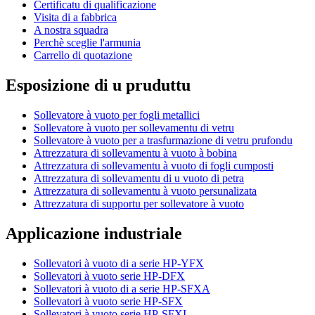
Certificatu di qualificazione
Visita di a fabbrica
A nostra squadra
Perchè sceglie l'armunia
Carrello di quotazione
Esposizione di u pruduttu
Sollevatore à vuoto per fogli metallici
Sollevatore à vuoto per sollevamentu di vetru
Sollevatore à vuoto per a trasfurmazione di vetru prufondu
Attrezzatura di sollevamentu à vuoto à bobina
Attrezzatura di sollevamentu à vuoto di fogli cumposti
Attrezzatura di sollevamentu di u vuoto di petra
Attrezzatura di sollevamentu à vuoto persunalizata
Attrezzatura di supportu per sollevatore à vuoto
Applicazione industriale
Sollevatori à vuoto di a serie HP-YFX
Sollevatori à vuoto serie HP-DFX
Sollevatori à vuoto di a serie HP-SFXA
Sollevatori à vuoto serie HP-SFX
Sollevatori à vuoto serie HP-SFXI