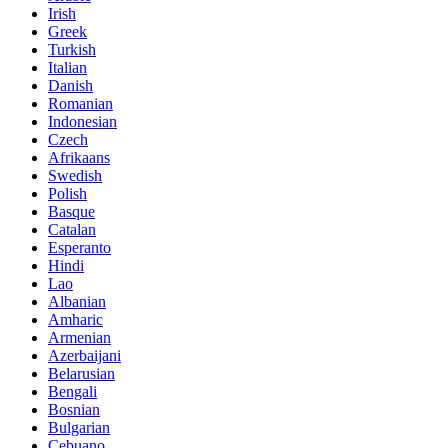
Irish
Greek
Turkish
Italian
Danish
Romanian
Indonesian
Czech
Afrikaans
Swedish
Polish
Basque
Catalan
Esperanto
Hindi
Lao
Albanian
Amharic
Armenian
Azerbaijani
Belarusian
Bengali
Bosnian
Bulgarian
Cebuano