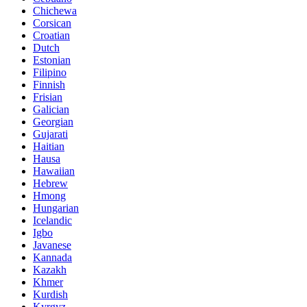
Chichewa
Corsican
Croatian
Dutch
Estonian
Filipino
Finnish
Frisian
Galician
Georgian
Gujarati
Haitian
Hausa
Hawaiian
Hebrew
Hmong
Hungarian
Icelandic
Igbo
Javanese
Kannada
Kazakh
Khmer
Kurdish
Kyrgyz