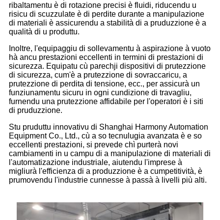
ribaltamentu è di rotazione precisi è fluidi, riducendu u
risicu di scuzzulate è di perdite durante a manipulazione
di materiali è assicurendu a stabilità di a pruduzzione è a
qualità di u produttu.
Inoltre, l'equipaggiu di sollevamentu à aspirazione à vuoto
hà ancu prestazioni eccellenti in termini di prestazioni di
sicurezza. Equipatu cù parechji dispositivi di prutezzione
di sicurezza, cum'è a prutezzione di sovraccaricu, a
prutezzione di perdita di tensione, ecc., per assicurà un
funziunamentu sicuru in ogni cundizione di travagliu,
furnendu una prutezzione affidabile per l'operatori è i siti
di pruduzzione.
Stu pruduttu innovativu di Shanghai Harmony Automation
Equipment Co., Ltd., cù a so tecnulugia avanzata è e so
eccellenti prestazioni, si prevede chì purterà novi
cambiamenti in u campu di a manipulazione di materiali di
l'automatizazione industriale, aiutendu l'imprese à
migliurà l'efficienza di a produzzione è a cumpetitività, è
prumovendu l'industrie cunnesse à passà à livelli più alti.