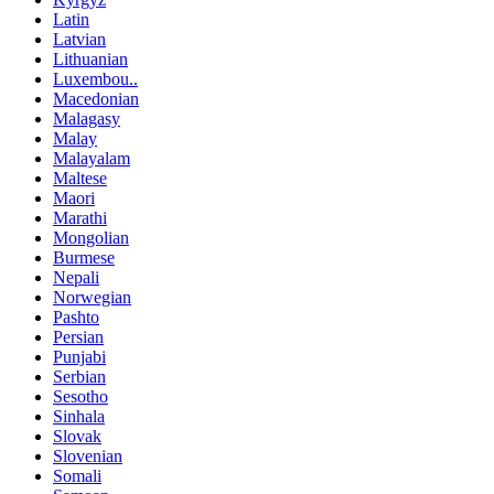
Latin
Latvian
Lithuanian
Luxembou..
Macedonian
Malagasy
Malay
Malayalam
Maltese
Maori
Marathi
Mongolian
Burmese
Nepali
Norwegian
Pashto
Persian
Punjabi
Serbian
Sesotho
Sinhala
Slovak
Slovenian
Somali