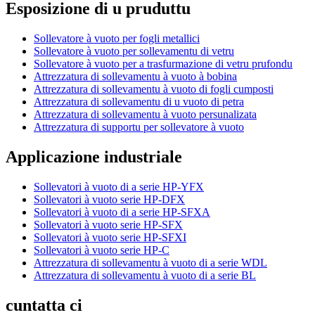
Esposizione di u pruduttu
Sollevatore à vuoto per fogli metallici
Sollevatore à vuoto per sollevamentu di vetru
Sollevatore à vuoto per a trasfurmazione di vetru prufondu
Attrezzatura di sollevamentu à vuoto à bobina
Attrezzatura di sollevamentu à vuoto di fogli cumposti
Attrezzatura di sollevamentu di u vuoto di petra
Attrezzatura di sollevamentu à vuoto persunalizata
Attrezzatura di supportu per sollevatore à vuoto
Applicazione industriale
Sollevatori à vuoto di a serie HP-YFX
Sollevatori à vuoto serie HP-DFX
Sollevatori à vuoto di a serie HP-SFXA
Sollevatori à vuoto serie HP-SFX
Sollevatori à vuoto serie HP-SFXI
Sollevatori à vuoto serie HP-C
Attrezzatura di sollevamentu à vuoto di a serie WDL
Attrezzatura di sollevamentu à vuoto di a serie BL
cuntatta ci