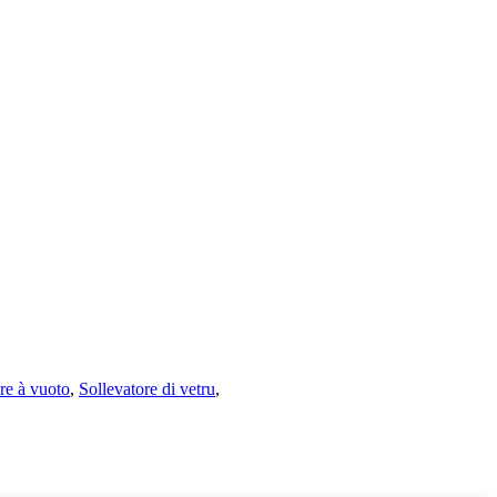
re à vuoto
,
Sollevatore di vetru
,