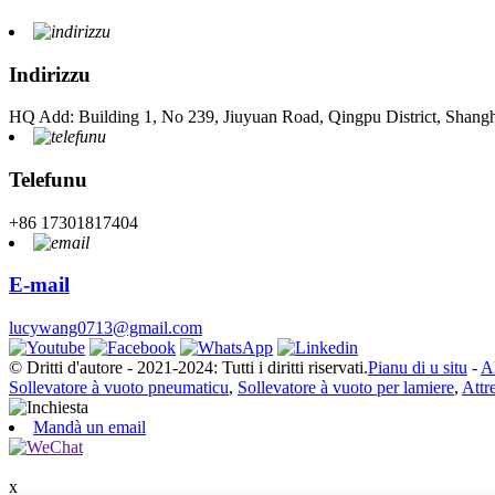
Indirizzu
HQ Add: Building 1, No 239, Jiuyuan Road, Qingpu District, Shang
Telefunu
+86 17301817404
E-mail
lucywang0713@gmail.com
© Dritti d'autore - 2021-2024: Tutti i diritti riservati.
Pianu di u situ
-
A
Sollevatore à vuoto pneumaticu
,
Sollevatore à vuoto per lamiere
,
Attr
Mandà un email
x