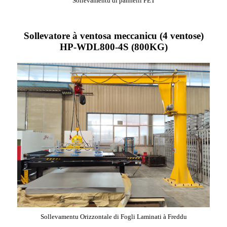
Sollevamentu di pannelli PET
Sollevatore à ventosa meccanicu (4 ventose)
HP-WDL800-4S (800KG)
Sollevamentu Orizzontale di Fogli Laminati à Freddu