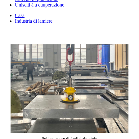
Unisciti à a cuuperazione
Casa
Industria di lamiere
Sollevamentu di fogli d'aluminiu