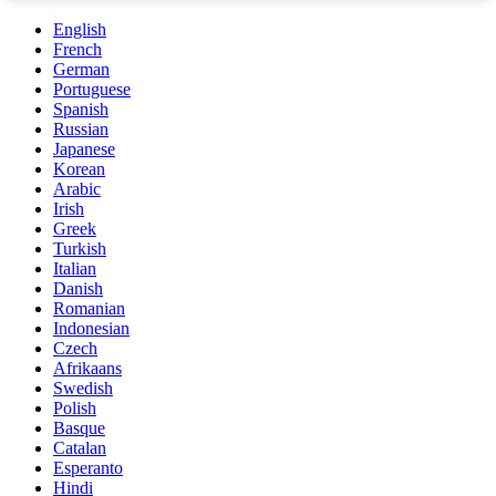
English
French
German
Portuguese
Spanish
Russian
Japanese
Korean
Arabic
Irish
Greek
Turkish
Italian
Danish
Romanian
Indonesian
Czech
Afrikaans
Swedish
Polish
Basque
Catalan
Esperanto
Hindi