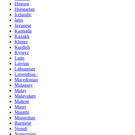
Hmong
Hungarian
Icelandic
Igbo
Javanese
Kannada
Kazakh
Khmer
Kurdish
Kyrgyz
Latin
Latvian
Lithuanian
Luxembou..
Macedonian
Malagasy
Malay
Malayalam
Maltese
Maori
Marathi
Mongolian
Burmese
Nepali
Norwegian