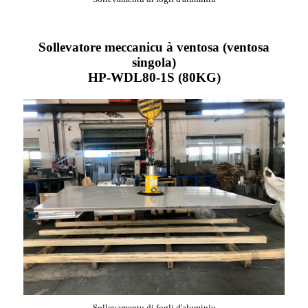
Sollevatore meccanicu à ventosa (ventosa
singola)
HP-WDL80-1S (80KG)
Sollevamentu di fogli d'aluminiu