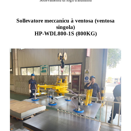
Sollevamentu di fogli d'aluminiu
Sollevatore meccanicu à ventosa (ventosa
singola)
HP-WDL800-1S (800KG)