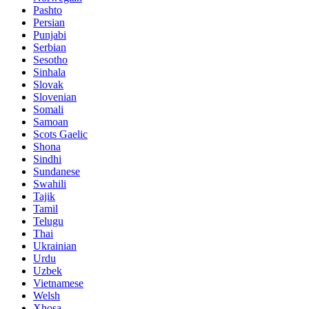
Pashto
Persian
Punjabi
Serbian
Sesotho
Sinhala
Slovak
Slovenian
Somali
Samoan
Scots Gaelic
Shona
Sindhi
Sundanese
Swahili
Tajik
Tamil
Telugu
Thai
Ukrainian
Urdu
Uzbek
Vietnamese
Welsh
Xhosa