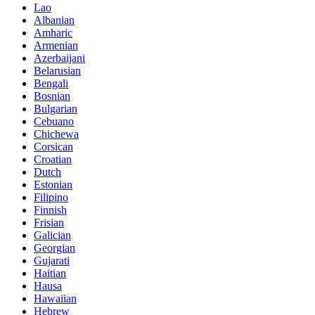
Lao
Albanian
Amharic
Armenian
Azerbaijani
Belarusian
Bengali
Bosnian
Bulgarian
Cebuano
Chichewa
Corsican
Croatian
Dutch
Estonian
Filipino
Finnish
Frisian
Galician
Georgian
Gujarati
Haitian
Hausa
Hawaiian
Hebrew